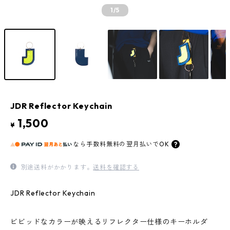
1
/5
JDR Reflector Keychain
1,500
¥
なら
手数料無料の
翌月払いでOK
別途送料がかかります。
送料を確認する
JDR Reflector Keychain
ビビッドなカラーが映えるリフレクター仕様のキーホルダ