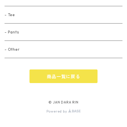
- Tee
- Pants
- Other
商品一覧に戻る
© JAN DARA RIN
Powered by