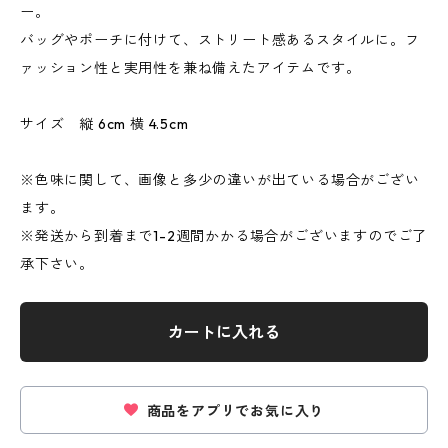
ー。
バッグやポーチに付けて、ストリート感あるスタイルに。フ
ァッション性と実用性を兼ね備えたアイテムです。
サイズ 縦 6cm 横 4.5cm
※色味に関して、画像と多少の違いが出ている場合がござい
ます。
※発送から到着まで1-2週間かかる場合がございますのでご了
承下さい。
カートに入れる
商品をアプリでお気に入り