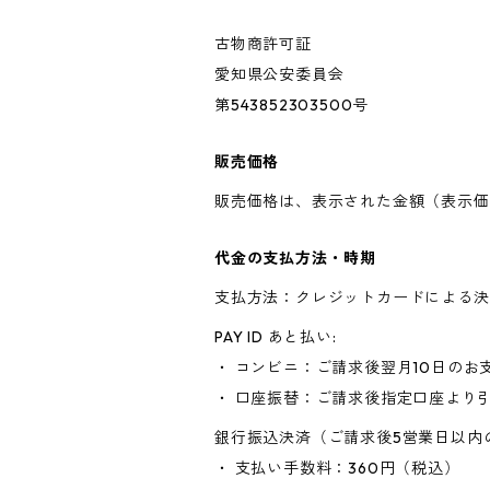
古物商許可証
愛知県公安委員会
第543852303500号
販売価格
販売価格は、表示された金額（表示価
代金の支払方法・時期
支払方法：クレジットカードによる決
PAY ID あと払い:
・ コンビニ：ご請求後翌月10日のお
・ 口座振替：ご請求後指定口座より
銀行振込決済（ご請求後5営業日以内
・ 支払い手数料：360円（税込）