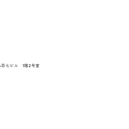
百七ビル 1階2号室