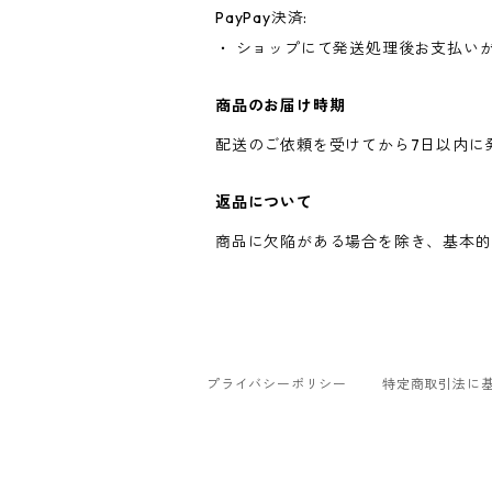
PayPay決済:
・ ショップにて発送処理後お支払い
商品のお届け時期
配送のご依頼を受けてから7日以内に
返品について
商品に欠陥がある場合を除き、基本的
プライバシーポリシー
特定商取引法に