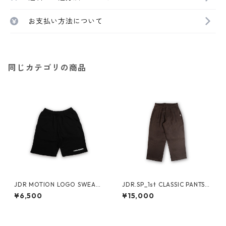
お支払い方法について
同じカテゴリの商品
JDR MOTION LOGO SWEAT
JDR.SP_1st CLASSIC PANTS
shorts
（BROWN）
¥6,500
¥15,000