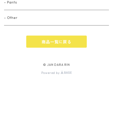
- Pants
- Other
商品一覧に戻る
© JAN DARA RIN
Powered by