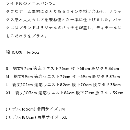
ワイドめのデニムパンツ。
タフなデニム素材にゆとりあるラインを掛け合わせ、リラッ
クス感と大人らしさを兼ね備えた一本に仕上げました。バッ
クにはブランドオリジナルのパッチを配置し、ディテールに
もこだわりをプラス。
綿 100% 14.5oz
S 総丈97cm 適応ウエスト76cm 股下68cm 股ワタリ36cm
M 総丈99cm 適応ウエスト79cm 股下69cm 股ワタリ37cm
L 総丈101cm 適応ウエスト82cm 股下70cm 股ワタリ38cm
XL 総丈103cm 適応ウエスト84cm 股下71cm 股ワタリ39cm
(モデル:165cm) 着用サイズ : M
(モデル:180cm) 着用サイズ : XL