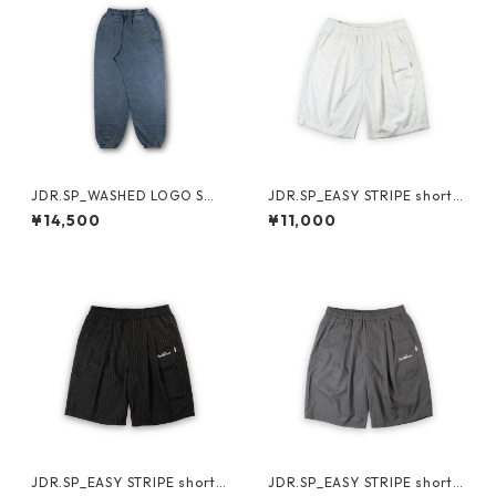
JDR.SP_WASHED LOGO SWE
JDR.SP_EASY STRIPE shorts
AT PANTS（NAVY）
（WHITE）
¥14,500
¥11,000
JDR.SP_EASY STRIPE shorts
JDR.SP_EASY STRIPE shorts