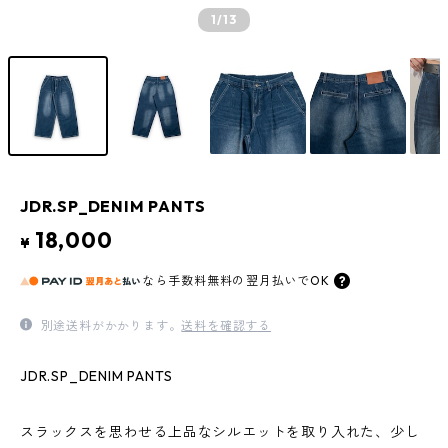
1
/13
JDR.SP_DENIM PANTS
18,000
¥
なら
手数料無料の
翌月払いでOK
別途送料がかかります。
送料を確認する
JDR.SP_DENIM PANTS
スラックスを思わせる上品なシルエットを取り入れた、少し