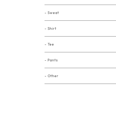
- Sweat
- Shirt
- Tee
- Pants
- Other