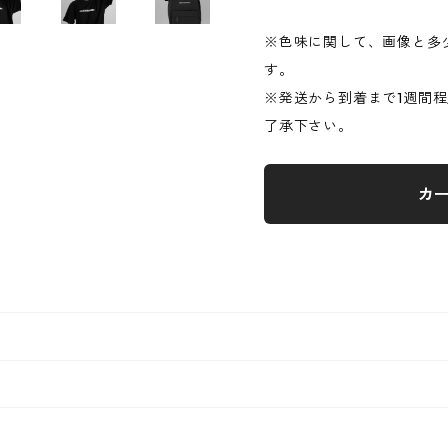
※色味に関して、画像と多
す。
※発送から到着まで1週間
了承下さい。
カ